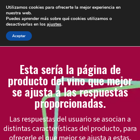
Utilizamos cookies para ofrecerte la mejor experiencia en
nuestra web.
Puedes aprender más sobre qué cookies utilizamos o
desactivarlas en los
ajustes
.
Aceptar
Esta sería la página de
producto del vino que mejor
se ajusta a las respuestas
proporcionadas.
Las respuestas del usuario se asocian a
distintas características del producto, para
ofrecerle el que mejor se ajusta a estas.