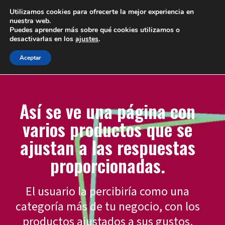
Utilizamos cookies para ofrecerte la mejor experiencia en
nuestra web.
Puedes aprender más sobre qué cookies utilizamos o
desactivarlas en los
ajustes
.
Aceptar
Así se ve una página con
varios productos que se
ajustan a las respuestas
proporcionadas.
El usuario la percibiría como una
categoría más de tu negocio, con los
productos ajustados a sus gustos.